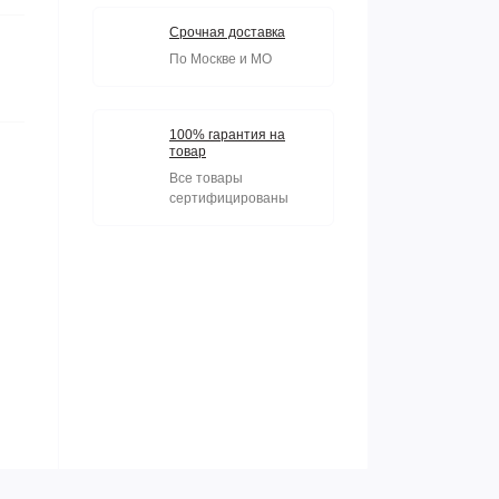
Срочная доставка
По Москве и МО
100% гарантия на
товар
Все товары
сертифицированы