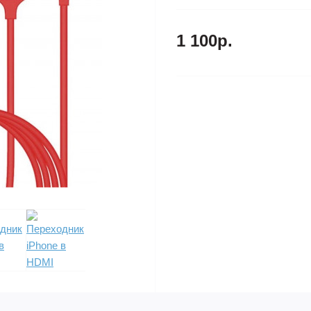
1 100р.