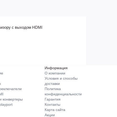
евизору с выходом HDMI
Информация
ие
О компании
Условия и способы
ы
доставки
ереключатели
Политика
MI
конфиденциальности
и конвертеры
Гарантия
layport
Контакты
Карта сайта
Акции