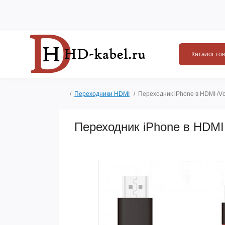
Каталог то
Переходники HDMI
Переходник iPhone в HDMI /V
Переходник iPhone в HDMI