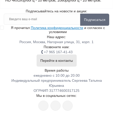
HD 4Кх2К@60Гц - 10 метров, 1080р@60Гц - 20 метров.
Подписывайтесь на новости и акции:
Подписаться
Я прочитал
Политика конфиденциальности
и согласен с
условиями
Наш адрес:
Россия, Москва, Нагорная улица, 31, корп. 1
Позвоните нам:
+7 965 167-41-43
Перейти в контакты
Время работы
ежедневно с 10.00 до 20.00
Индивидуальный предприниматель Сергеева Татьяна
Юрьевна
ОГРНИП 317774600317125
Мы в социальных сетях: