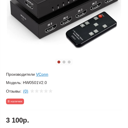
Производители
VConn
Модель:
HW0501V2.0
Отзывы:
(0)
В наличии
3 100р.