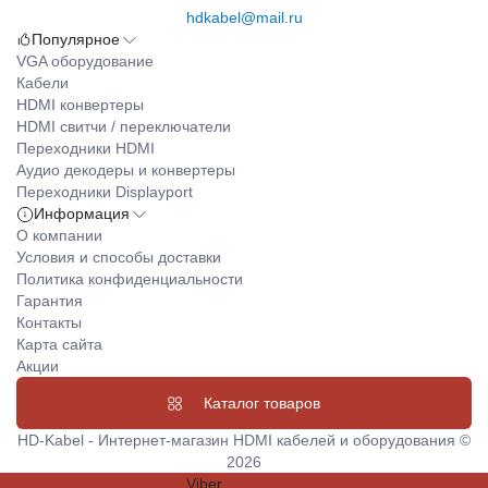
hdkabel@mail.ru
Популярное
VGA оборудование
Кабели
HDMI конвертеры
HDMI свитчи / переключатели
Переходники HDMI
Аудио декодеры и конвертеры
Переходники Displayport
Информация
О компании
Условия и способы доставки
Политика конфиденциальности
Гарантия
Контакты
Карта сайта
Акции
Каталог товаров
HD-Kabel - Интернет-магазин HDMI кабелей и оборудования ©
2026
Viber