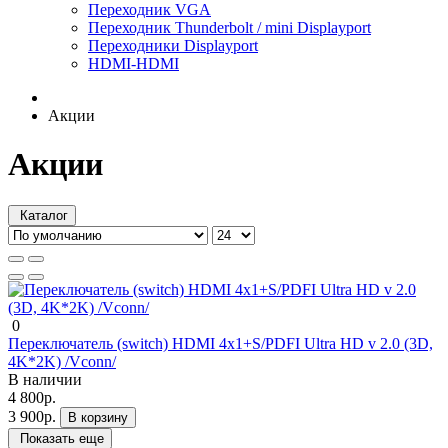
Переходник VGA
Переходник Thunderbolt / mini Displayport
Переходники Displayport
HDMI-HDMI
Акции
Акции
Каталог
0
Переключатель (switch) HDMI 4х1+S/PDFI Ultra HD v 2.0 (3D,
4K*2K) /Vconn/
В наличии
4 800р.
3 900р.
В корзину
Показать еще