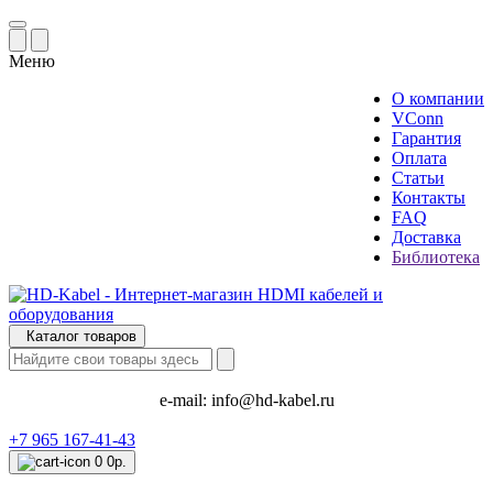
Меню
О компании
VConn
Гарантия
Оплата
Статьи
Контакты
FAQ
Доставка
Библиотека
Каталог товаров
e-mail:
info@hd-kabel.ru
+7 965 167-41-43
0
0р.