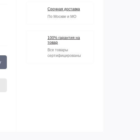
Срочная доставка
По Москве и МО
100% гарантия на
товар
Все товары
сертифицированы
у