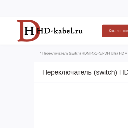
Каталог то
Переключатель (switch) HDMI 4х1+S/PDFI Ultra HD v 2
Переключатель (switch) HD