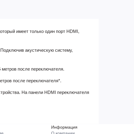
который имеет только один порт HDMI,
. Подключив акустическую систему,
 метров после переключателя.
етров после переключателя*.
устройства. На панели HDMI переключателя
Информация
ие
О компании