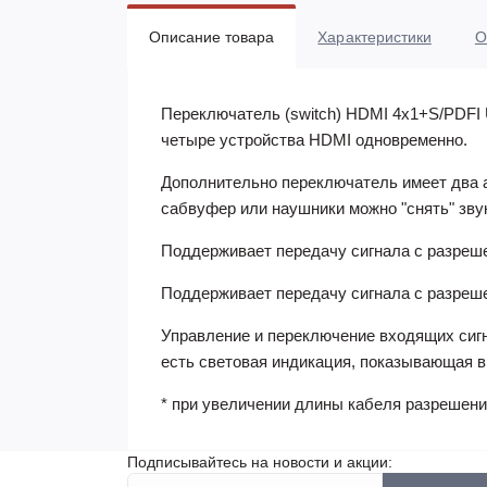
Описание товара
Характеристики
О
Переключатель (switch) HDMI 4х1+S/PDFI U
четыре устройства HDMI одновременно.
Дополнительно переключатель имеет два а
сабвуфер или наушники можно "снять" зву
Поддерживает передачу сигнала с разреш
Поддерживает передачу сигнала с разреш
Управление и переключение входящих сигн
есть световая индикация, показывающая 
* при увеличении длины кабеля разрешение
Подписывайтесь на новости и акции: