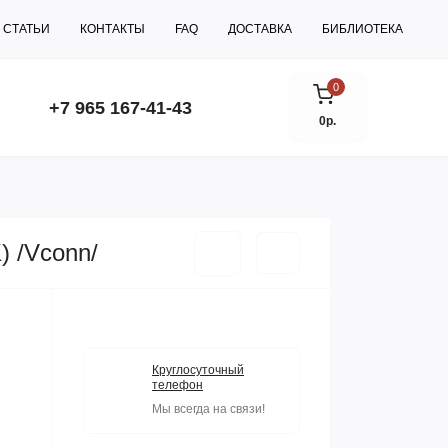
СТАТЬИ
КОНТАКТЫ
FAQ
ДОСТАВКА
БИБЛИОТЕКА
0
+7 965 167-41-43
0р.
) /Vconn/
Круглосуточный
телефон
Мы всегда на связи!