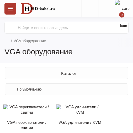
0
VGA оборудование
VGA оборудование
Каталог
VGA переключатели /
VGA удлинители / KVM
свитчи