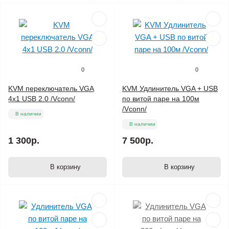
0
0
KVM переключатель VGA
KVM Удлинитель VGA + USB
4х1 USB 2.0 /Vconn/
по витой паре на 100м
/Vconn/
В наличии
В наличии
1 300р.
7 500р.
В корзину
В корзину