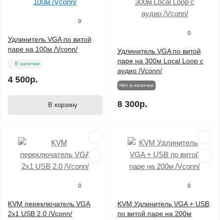
0
0
Удлинитель VGA по витой
паре на 100м /Vconn/
Удлинитель VGA по витой
паре на 300м Local Loop с
В наличии
аудио /Vconn/
4 500р.
Нет в наличии
8 300р.
В корзину
0
0
KVM переключатель VGA
KVM Удлинитель VGA + USB
2х1 USB 2.0 /Vconn/
по витой паре на 200м