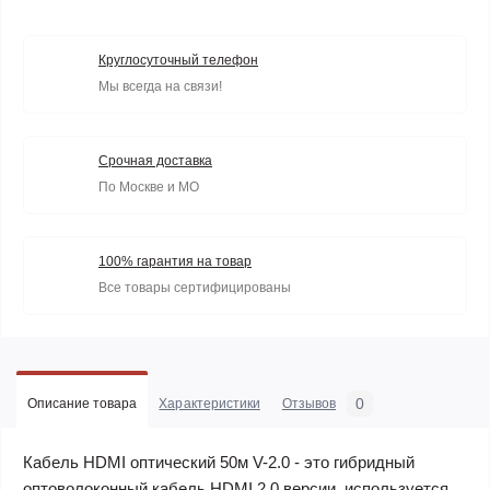
Круглосуточный телефон
Мы всегда на связи!
Срочная доставка
По Москве и МО
100% гарантия на товар
Все товары сертифицированы
0
Описание товара
Характеристики
Отзывов
Кабель HDMI оптический 50м V-2.0
- это гибридный
оптоволоконный кабель HDMI 2.0 версии, используется