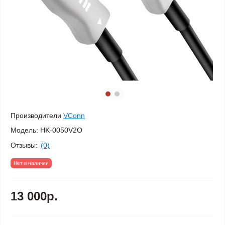
Производители
VConn
Модель:
HK-0050V2O
Отзывы:
(0)
Нет в наличии
13 000р.