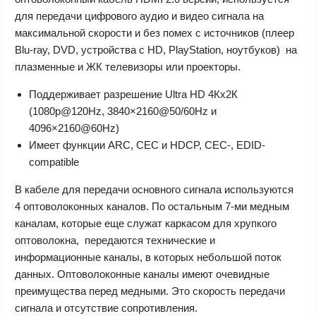
для передачи цифрового аудио и видео сигнала на
максимальной скорости и без помех с источников (плеер
Blu-ray, DVD, устройства с HD, PlayStation, ноутбуков) на
плазменные и ЖК телевизоры или проекторы.
Поддерживает разрешение Ultra HD 4Кх2К
(1080p@120Hz, 3840×2160@50/60Hz и
4096×2160@60Hz)
Имеет функции ARC, СЕС и HDCP, CEC-, EDID-
compatible
В кабеле для передачи основного сигнала используются
4 оптоволоконных каналов. По остальным 7-ми медным
каналам, которые еще служат каркасом для хрупкого
оптоволокна, передаются технические и
информационные каналы, в которых небольшой поток
данных. Оптоволоконные каналы имеют очевидные
преимущества перед медными. Это скорость передачи
сигнала и отсутствие сопротивления.