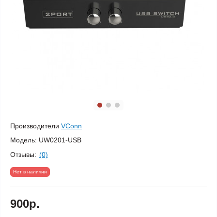
Производители
VConn
Модель:
UW0201-USB
Отзывы:
(0)
Нет в наличии
900р.