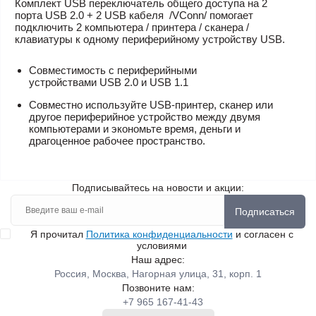
Комплект USB переключатель общего доступа на 2
порта
USB
2.0 + 2 USB кабеля /VConn/
помогает
подключить 2 компьютера / принтера / сканера /
клавиатуры к одному периферийному устройству USB.
Совместимость с периферийными
устройствами
USB
2.0 и
USB
1.1
Совместно используйте
USB
-принтер, сканер или
другое периферийное устройство между двумя
компьютерами и экономьте время, деньги и
драгоценное рабочее пространство.
Подписывайтесь на новости и акции:
Подписаться
Я прочитал
Политика конфиденциальности
и согласен с
условиями
Наш адрес:
Россия, Москва, Нагорная улица, 31, корп. 1
Позвоните нам:
+7 965 167-41-43