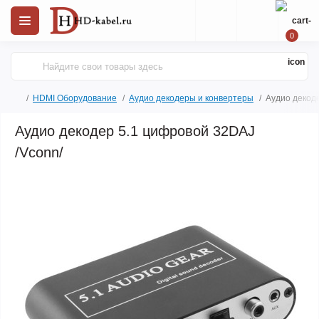
0
HDMI Оборудование
Аудио декодеры и конвертеры
Аудио декоде
Аудио декодер 5.1 цифровой 32DAJ
/Vconn/