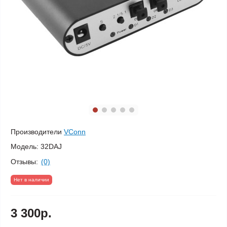
Производители
VConn
Модель:
32DAJ
Отзывы:
(0)
Нет в наличии
3 300р.