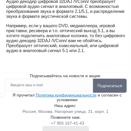
Аудио декодер цифровой 32DAJ /VConn/ преобразует
цифровой аудио сигнал в аналоговый. С возможностью
преобразования звука в формате 2.1/5.1, и распределение
звука в формате акустической системы.
Например, если у вашего DVD, медиаплеера, игровой
приставки, ресивера и т.п. оптический выход 5.1, а вы
хотите подключить аналоговые колонки, то без цифрового
аудио декодер 32DAJ /VConn/ вам не обойтись.
Преобразует оптический, коаксиальный, или цифровой
аудио в аналоговый сигнал 5.1 или 2.1.
Подписывайтесь на новости и акции:
Подписаться
Я прочитал
Политика конфиденциальности
и согласен с
условиями
Наш адрес:
Россия, Москва, Нагорная улица, 31, корп. 1
Позвоните нам:
+7 965 167-41-43