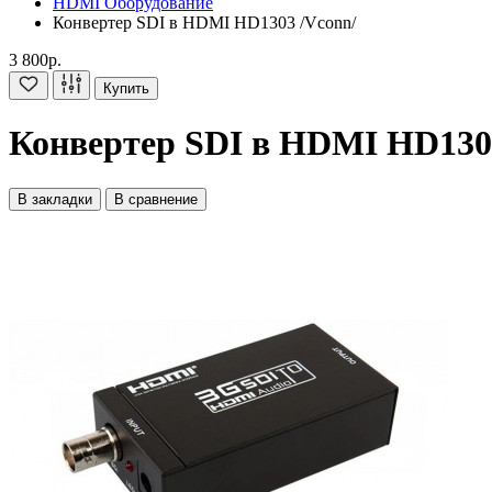
HDMI Оборудование
Конвертер SDI в HDMI HD1303 /Vconn/
3 800р.
Купить
Конвертер SDI в HDMI HD130
В закладки
В сравнение