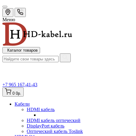
Меню
Каталог товаров
+7 965 167-41-43
0
0р.
Кабели
HDMI кабель
HDMI кабель оптический
DisplayPort кабель
Оптический кабель Toslink