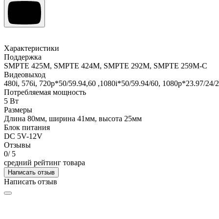
Характеристики
Поддержка
SMPTE 425М, SMPTE 424M, SMPTE 292M, SMPTE 259M-C
Видеовыход
480i, 576i, 720p*50/59.94,60 ,1080i*50/59.94/60, 1080p*23.97/24/2
Потребляемая мощность
5 Вт
Размеры
Длина 80мм, ширина 41мм, высота 25мм
Блок питания
DC 5V-12V
Отзывы
0
/ 5
средний рейтинг товара
Написать отзыв
Написать отзыв