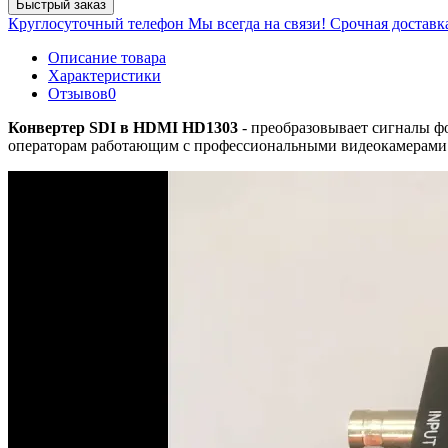
Быстрый заказ
Круглосуточный телефон
Мы всегда на связи!
Срочная доставк
Описание товара
Характеристики
Отзывов
0
Конвертер SDI в HDMI HD1303
- преобразовывает сигналы ф
операторам работающим с профессиональными видеокамерами