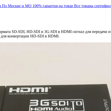
а
По Москве и МО
100% гарантия на товар
Все товары сертифи
ормата SD-SDI, HD-SDI и 3G-SDI в HDMI сигнал для передачи и
 для конвертации HD-SDI в HDMI.