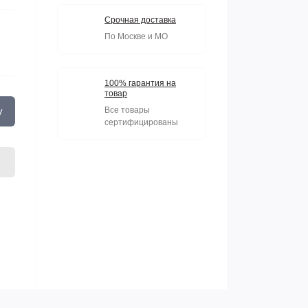
Срочная доставка
По Москве и МО
100% гарантия на
товар
у
Все товары
сертифицированы