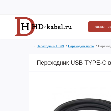
Каталог то
Переходники HDMI
Переходник Apple
Переходн
Переходник USB TYPE-C в