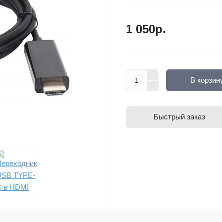
1 050р.
В корзин
Быстрый заказ