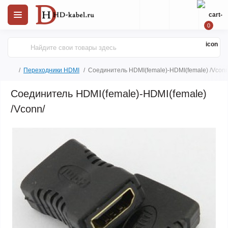
0
Переходники HDMI
Соединитель HDMI(female)-HDMI(female) /Vconn
Соединитель HDMI(female)-HDMI(female)
/Vconn/