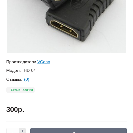
Производители
VConn
Модель:
HD-04
Отзывы:
(0)
Есть в наличии
300р.