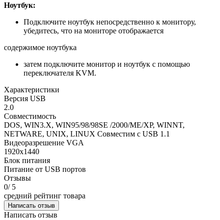
Ноутбук:
Подключите ноутбук непосредственно к монитору,
убедитесь, что на мониторе отображается
содержимое ноутбука
затем подключите монитор и ноутбук с помощью
переключателя KVM.
Характеристики
Версия USB
2.0
Совместимость
DOS, WIN3.X, WIN95/98/98SE /2000/ME/XP, WINNT,
NETWARE, UNIX, LINUX Совместим с USB 1.1
Видеоразрешение VGA
1920х1440
Блок питания
Питание от USB портов
Отзывы
0
/ 5
средний рейтинг товара
Написать отзыв
Написать отзыв