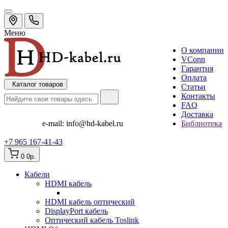
Меню
О компании
VConn
Гарантия
Оплата
Каталог товаров
Статьи
Контакты
FAQ
Доставка
e-mail:
info@hd-kabel.ru
Библиотека
+7 965 167-41-43
0
0р.
Кабели
HDMI кабель
HDMI кабель оптический
DisplayPort кабель
Оптический кабель Toslink