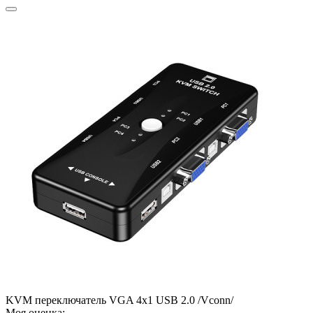
KVM переключатель VGA 4х1 USB 2.0 /Vconn/
Моя оценка: