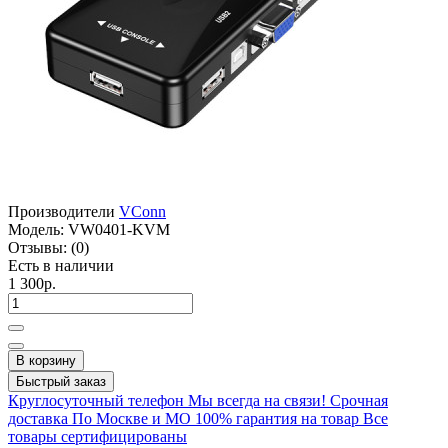
Производители
VConn
Модель:
VW0401-KVM
Отзывы:
(0)
Есть в наличии
1 300р.
В корзину
Быстрый заказ
Круглосуточный телефон
Мы всегда на связи!
Срочная
доставка
По Москве и МО
100% гарантия на товар
Все
товары сертифицированы