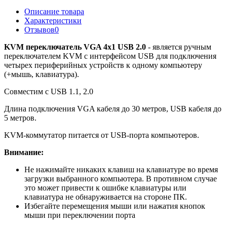
Описание товара
Характеристики
Отзывов
0
KVM переключатель VGA 4х1 USB 2.0
- является ручным
переключателем KVM с интерфейсом USB для подключения
четырех периферийных устройств к одному компьютеру
(+мышь, клавиатура).
Совместим с USB 1.1, 2.0
Длина подключения VGA кабеля до 30 метров, USB кабеля до
5 метров.
KVM-коммутатор питается от USB-порта компьютеров.
Внимание:
Не нажимайте никаких клавиш на клавиатуре во время
загрузки выбранного компьютера. В противном случае
это может привести к ошибке клавиатуры или
клавиатура не обнаруживается на стороне ПК.
Избегайте перемещения мыши или нажатия кнопок
мыши при переключении порта