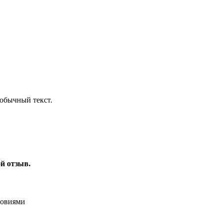
обычный текст.
ой отзыв.
ловиями