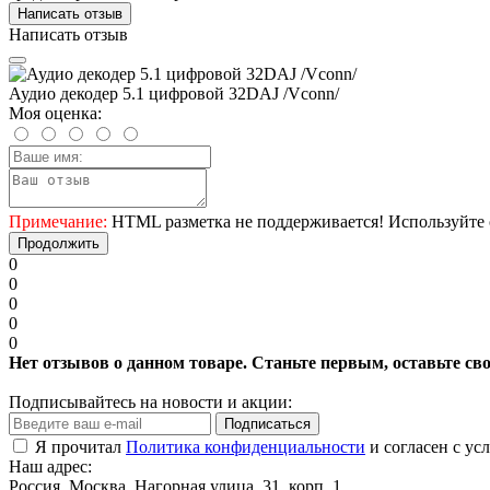
Написать отзыв
Написать отзыв
Аудио декодер 5.1 цифровой 32DAJ /Vconn/
Моя оценка:
Примечание:
HTML разметка не поддерживается! Используйте 
Продолжить
0
0
0
0
0
Нет отзывов о данном товаре. Станьте первым, оставьте св
Подписывайтесь на новости и акции:
Подписаться
Я прочитал
Политика конфиденциальности
и согласен с ус
Наш адрес:
Россия, Москва, Нагорная улица, 31, корп. 1