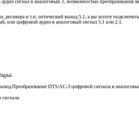
удио сигнал в аналоговый. С возможностью преобразования звук
, ресивера и т.п. оптический выход 5.1, а вы хотите подключит
ый, или цифровой аудио в аналоговый сигнал 5.1 или 2.1.
gital.
 выход.Преобразование DTS/AC-3 цифровой сигнала в аналоговый 
 сигнала