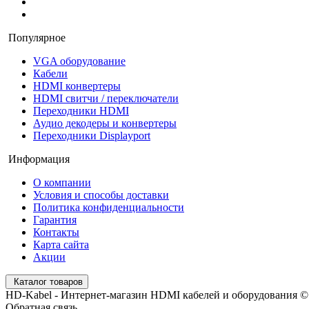
Популярное
VGA оборудование
Кабели
HDMI конвертеры
HDMI свитчи / переключатели
Переходники HDMI
Аудио декодеры и конвертеры
Переходники Displayport
Информация
О компании
Условия и способы доставки
Политика конфиденциальности
Гарантия
Контакты
Карта сайта
Акции
Каталог товаров
HD-Kabel - Интернет-магазин HDMI кабелей и оборудования ©
Обратная связь