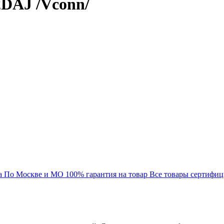
2DAJ /Vconn/
а
По Москве и МО
100% гарантия на товар
Все товары сертифи