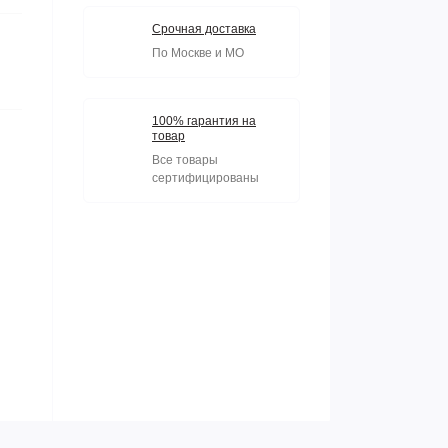
Срочная доставка
По Москве и МО
100% гарантия на
товар
Все товары
сертифицированы