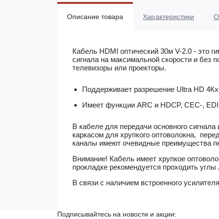
Описание товара
Характеристики
О
Кабель HDMI оптический 30м V-2.0
- это г
сигнала на максимальной скорости и без по
телевизоры или проекторы.
Поддерживает разрешение Ultra HD 4К
Имеет функции ARC и HDCP, CEC-, EDI
В кабеле для передачи основного сигнала
каркасом для хрупкого оптоволокна, пер
каналы имеют очевидные преимущества пер
Внимание! Кабель имеет хрупкое оптоволо
прокладке рекомендуется проходить углы 
В связи с наличием встроенного усилителя
Подписывайтесь на новости и акции: