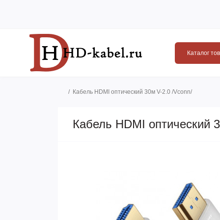
Каталог то
Кабель HDMI оптический 30м V-2.0 /Vconn/
Кабель HDMI оптический 3