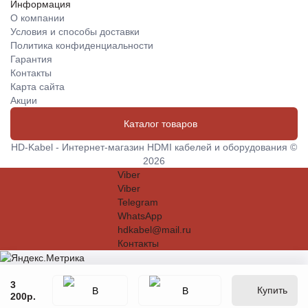
Информация
О компании
Условия и способы доставки
Политика конфиденциальности
Гарантия
Контакты
Карта сайта
Акции
Каталог товаров
HD-Kabel - Интернет-магазин HDMI кабелей и оборудования ©
2026
Viber
Viber
Telegram
WhatsApp
hdkabel@mail.ru
Контакты
3
Купить
200р.