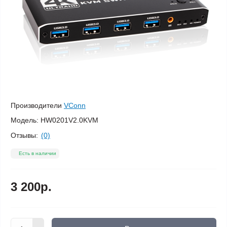
Производители
VConn
Модель:
HW0201V2.0KVM
Отзывы:
(0)
Есть в наличии
3 200р.