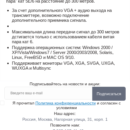
пара" кат 5Е/6 на расстояние до 300 метров.
За счет дополнительного VGA + аудио выхода на
трансмиттере, возможно подключение
дополнительного приемника сигнала.
Максимальная длина передачи сигнал до 300 метров
дстигается только с использованием кабеля витая
пара кат 6.
Поддержка операционных систем: Windows 2000 /
XP/Vista/Windows7 / Server 2000/2003/2008, Solaris,
Linux, FreeBSD и MAC OS 9/10.
Поддерживает мониторы VGA, XGA, SVGA, UXGA,
WUXGA и Multisync
Подписывайтесь на новости и акции:
Подписаться
Я прочитал
Политика конфиденциальности
и согласен с
условиями
Наш адрес:
Россия, Москва, Нагорная улица, 31, корп. 1
Позвоните нам: