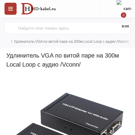
0
Удлинитель VGA по витой паре на 300м Local Loop с аудио /Vconn/
Удлинитель VGA по витой паре на 300м
Local Loop с аудио /Vconn/