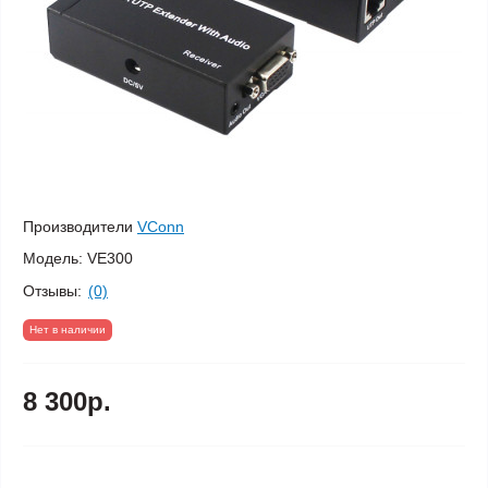
Производители
VConn
Модель:
VE300
Отзывы:
(0)
Нет в наличии
8 300р.